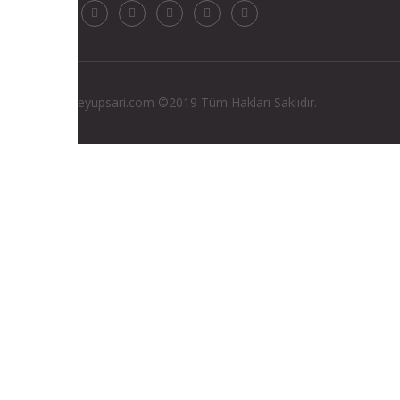
eyupsari.com ©2019 Tüm Hakları Saklıdır.