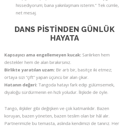
hissediyorum; bana yakınlaşmanı isterim.” Tek cümle,
net mesaj.
DANS PISTINDEN GÜNLÜK
HAYATA
Kapsayıcı ama engellemeyen kucak:
Sarılırken hem
destekler hem de alan bırakırsınız.
Birlikte yaratılan uzam:
Bir artı bir, basitçe iki etmez;
ortaya sizi “çift” yapan üçüncü bir alan çıkar.
Hatanın değeri:
Tangoda hatayı fark edip gülümsemek,
diyaloğu sürdürmenin en hızlı yoludur. İlişkide de öyle.
Tango, ilişkiler gibi değişken ve çok katmanlıdır. Bazen
koruyan, bazen yöneten, bazen teslim olan bir hâl alır.
Partnerimizle bu temasta, aslında kendimizi de tanırız. Her