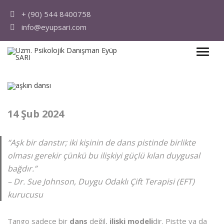
+ (90) 544 8400758
info@eyupsari.com
14 Şub 2024
“Aşk bir danstır; iki kişinin de dans pistinde birlikte
olması gerekir çünkü bu ilişkiyi güçlü kılan duygusal
bağdır.”
– Dr. Sue Johnson, Duygu Odaklı Çift Terapisi (EFT)
kurucusu
Tango sadece bir
dans
değil,
ilişki modeli
dir. Pistte ya da