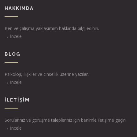
HAKKIMDA
Ben ve çalışma yaklaşımım hakkında bilgi edinin.
→ İncele
BLOG
Psikoloji, ilişkiler ve cinsellik üzerine yazılar.
→ İncele
İLETIŞIM
Sorularınız ve görüşme talepleriniz için benimle iletişime geçin.
→ İncele