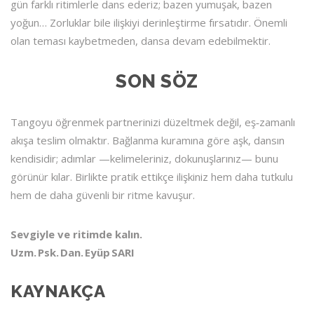
gün farklı ritimlerle dans ederiz; bazen yumuşak, bazen
yoğun… Zorluklar bile ilişkiyi derinleştirme fırsatıdır. Önemli
olan teması kaybetmeden, dansa devam edebilmektir.
SON SÖZ
Tangoyu öğrenmek partnerinizi düzeltmek değil,
eş‑zamanlı
akışa
teslim olmaktır. Bağlanma kuramına göre aşk, dansın
kendisidir; adımlar —kelimeleriniz, dokunuşlarınız— bunu
görünür kılar. Birlikte pratik ettikçe ilişkiniz hem daha tutkulu
hem de daha güvenli bir ritme kavuşur.
Sevgiyle ve ritimde kalın.
Uzm. Psk. Dan. Eyüp SARI
KAYNAKÇA